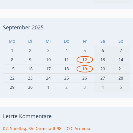
September 2025
Mo
Di
Mi
Do
Fr
Sa
So
1
2
3
4
5
6
7
8
9
10
11
12
13
14
15
16
17
18
19
20
21
22
23
24
25
26
27
28
29
30
1
2
3
4
5
Letzte Kommentare
07. Spieltag: SV Darmstadt 98 - DSC Arminia