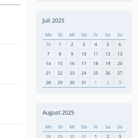
Juli 2025
Mo
Di
Mi
Do
Fr
Sa
So
30
1
2
3
4
5
6
7
8
9
10
11
12
13
14
15
16
17
18
19
20
21
22
23
24
25
26
27
28
29
30
31
1
2
3
August 2025
Mo
Di
Mi
Do
Fr
Sa
So
28
29
30
31
1
2
3