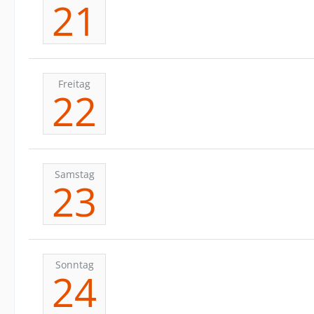
21
Freitag
22
Samstag
23
Sonntag
24