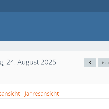
g, 24. August 2025
Heu
sansicht
Jahresansicht