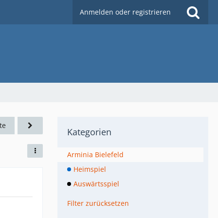
Anmelden oder registrieren
te
Kategorien
Arminia Bielefeld
Heimspiel
Auswärtsspiel
Filter zurücksetzen