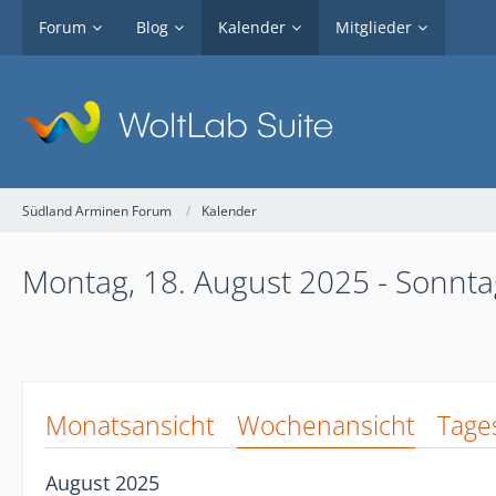
Forum
Blog
Kalender
Mitglieder
Südland Arminen Forum
Kalender
Montag, 18. August 2025 - Sonnta
Monatsansicht
Wochenansicht
Tage
August 2025