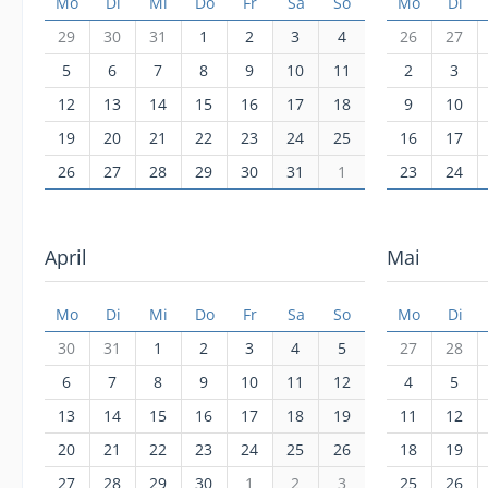
Mo
Di
Mi
Do
Fr
Sa
So
Mo
Di
29
30
31
1
2
3
4
26
27
5
6
7
8
9
10
11
2
3
12
13
14
15
16
17
18
9
10
19
20
21
22
23
24
25
16
17
26
27
28
29
30
31
1
23
24
April
Mai
Mo
Di
Mi
Do
Fr
Sa
So
Mo
Di
30
31
1
2
3
4
5
27
28
6
7
8
9
10
11
12
4
5
13
14
15
16
17
18
19
11
12
20
21
22
23
24
25
26
18
19
27
28
29
30
1
2
3
25
26