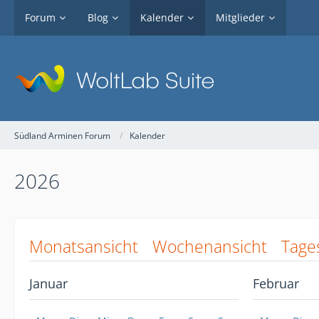
Forum
Blog
Kalender
Mitglieder
Südland Arminen Forum
Kalender
2026
Monatsansicht
Wochenansicht
Tage
Januar
Februar