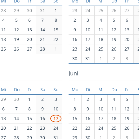
Mi
Do
Fr
Sa
So
Mo
Di
Mi
Do
Fr
28
29
30
31
1
23
24
25
26
27
4
5
6
7
8
2
3
4
5
6
11
12
13
14
15
9
10
11
12
13
18
19
20
21
22
16
17
18
19
20
25
26
27
28
1
23
24
25
26
27
30
31
1
2
3
Juni
Mi
Do
Fr
Sa
So
Mo
Di
Mi
Do
Fr
29
30
1
2
3
1
2
3
4
5
6
7
8
9
10
8
9
10
11
12
13
14
15
16
17
15
16
17
18
19
20
21
22
23
24
22
23
24
25
26
27
28
29
30
31
29
30
1
2
3