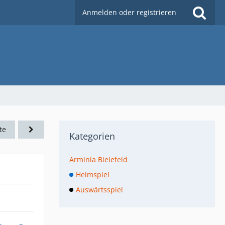
Anmelden oder registrieren
te
Kategorien
Arminia Bielefeld
Heimspiel
Auswärtsspiel