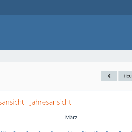
Heu
sansicht
Jahresansicht
März