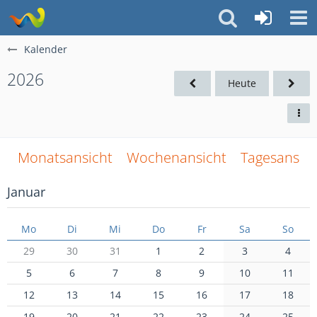
Kalender
2026
Heute
Monatsansicht
Wochenansicht
Tagesansich
Januar
Mo
Di
Mi
Do
Fr
Sa
So
29
30
31
1
2
3
4
5
6
7
8
9
10
11
12
13
14
15
16
17
18
19
20
21
22
23
24
25