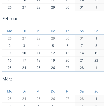
26
27
28
29
30
31
1
Februar
Mo
Di
Mi
Do
Fr
Sa
So
26
27
28
29
30
31
1
2
3
4
5
6
7
8
9
10
11
12
13
14
15
16
17
18
19
20
21
22
23
24
25
26
27
28
1
März
Mo
Di
Mi
Do
Fr
Sa
So
23
24
25
26
27
28
1
2
3
4
5
6
7
8