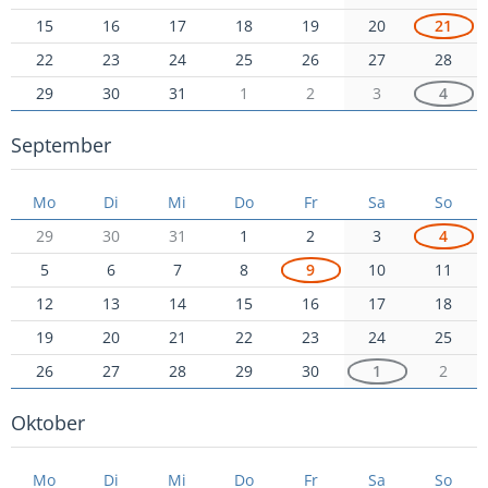
15
16
17
18
19
20
21
22
23
24
25
26
27
28
29
30
31
1
2
3
4
September
Mo
Di
Mi
Do
Fr
Sa
So
29
30
31
1
2
3
4
5
6
7
8
9
10
11
12
13
14
15
16
17
18
19
20
21
22
23
24
25
26
27
28
29
30
1
2
Oktober
Mo
Di
Mi
Do
Fr
Sa
So