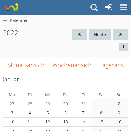
Kalender
2022
Heute
Monatsansicht
Wochenansicht
Tagesansich
Januar
Mo
Di
Mi
Do
Fr
Sa
So
27
28
29
30
31
1
2
3
4
5
6
7
8
9
10
11
12
13
14
15
16
17
18
19
20
21
22
23