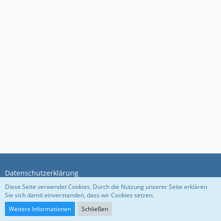
Datenschutzerklärung
Diese Seite verwendet Cookies. Durch die Nutzung unserer Seite erklären
Sie sich damit einverstanden, dass wir Cookies setzen.
Community-Software:
WoltLab Suite™ 5.5.26
Weitere Informationen
Schließen