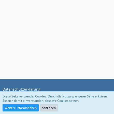
Datenschutzerklärung
Diese Seite verwendet Cookies. Durch die Nutzung unserer Seite erklären
Sie sich damit einverstanden, dass wir Cookies setzen.
Community-Software:
WoltLab Suite™ 5.5.26
Weitere Informationen
Schließen