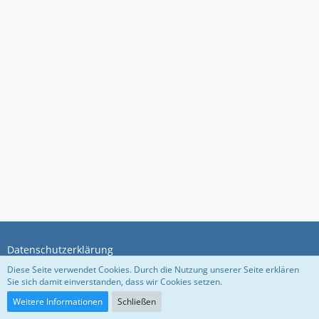
Datenschutzerklärung
Diese Seite verwendet Cookies. Durch die Nutzung unserer Seite erklären
Sie sich damit einverstanden, dass wir Cookies setzen.
Community-Software:
WoltLab Suite™ 5.5.26
Weitere Informationen
Schließen