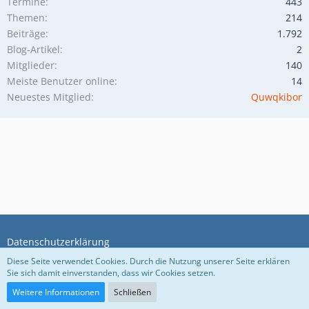
Termine
443
Themen
214
Beiträge
1.792
Blog-Artikel
2
Mitglieder
140
Meiste Benutzer online
14
Neuestes Mitglied
Quwqkibor
Datenschutzerklärung
Diese Seite verwendet Cookies. Durch die Nutzung unserer Seite erklären
Sie sich damit einverstanden, dass wir Cookies setzen.
Community-Software:
WoltLab Suite™ 5.5.26
Weitere Informationen
Schließen