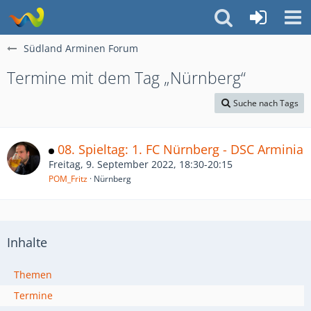
Südland Arminen Forum
Termine mit dem Tag „Nürnberg“
Suche nach Tags
08. Spieltag: 1. FC Nürnberg - DSC Arminia
Freitag, 9. September 2022, 18:30-20:15
POM_Fritz
Nürnberg
Inhalte
Themen
Termine