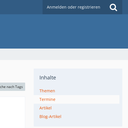
Anmelden oder registrieren
Inhalte
che nach Tags
Themen
Termine
Artikel
Blog-Artikel