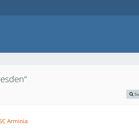
resden“
Su
SC Arminia