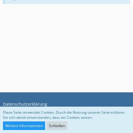
Datenschutzerklärung
Diese Seite verwendet Cookies. Durch die Nutzung unserer Seite erklären
Sie sich damit einverstanden, dass wir Cookies setzen.
Community-Software:
WoltLab Suite™ 5.5.26
Weitere Informationen
Schließen