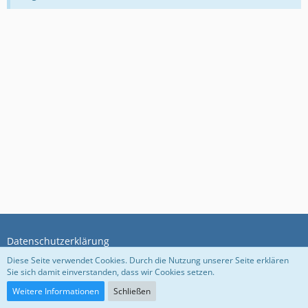
Datenschutzerklärung
Diese Seite verwendet Cookies. Durch die Nutzung unserer Seite erklären
Sie sich damit einverstanden, dass wir Cookies setzen.
Community-Software:
WoltLab Suite™ 5.5.26
Weitere Informationen
Schließen