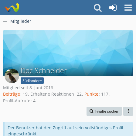
Mitglieder
Doc Schneider
Südlander+
Mitglied seit 8. Juni 2016
Beiträge
19
Erhaltene Reaktionen
22
Punkte
117
Profil-Aufrufe
4
Inhalte suchen
Der Benutzer hat den Zugriff auf sein vollständiges Profil
eingeschränkt.